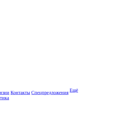
Ещё
нзии
Контакты
Спецпредложения
тика