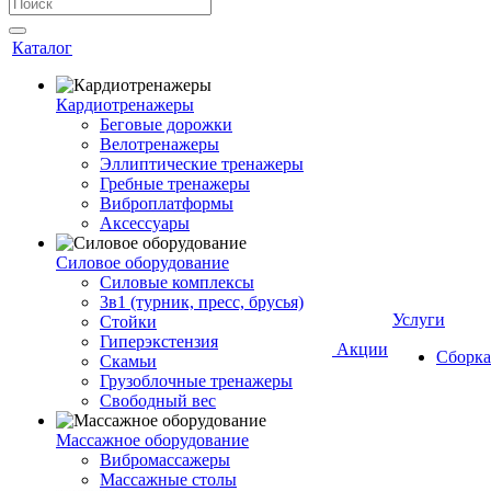
Каталог
Кардиотренажеры
Беговые дорожки
Велотренажеры
Эллиптические тренажеры
Гребные тренажеры
Виброплатформы
Аксессуары
Силовое оборудование
Силовые комплексы
3в1 (турник, пресс, брусья)
Услуги
Стойки
Гиперэкстензия
Акции
Сборка
Скамьи
Грузоблочные тренажеры
Свободный вес
Массажное оборудование
Вибромассажеры
Массажные столы