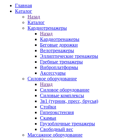
Главная
Каталог
Назад
Каталог
Кардиотренажеры
Назад
Кардиотренажеры
Беговые дорожки
Велотренажеры
Эллиптические тренажеры
Гребные тренажеры
Виброплатформы
Аксессуары
Силовое оборудование
Назад
Силовое оборудование
Силовые комплексы
3в1 (турник, пресс, брусья)
Стойки
Гиперэкстензия
Скамьи
Грузоблочные тренажеры
Свободный вес
Массажное оборудование