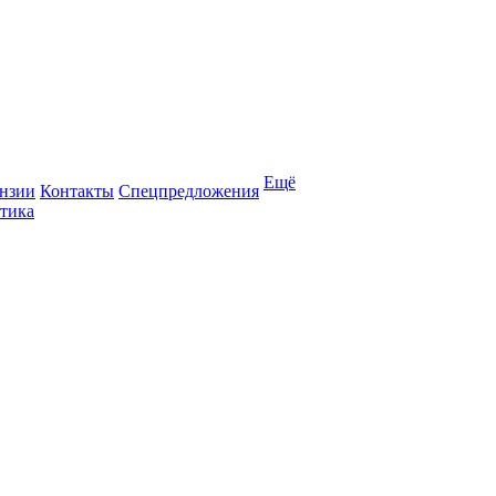
Ещё
нзии
Контакты
Спецпредложения
тика