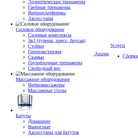
Эллиптические тренажеры
Гребные тренажеры
Виброплатформы
Аксессуары
Силовое оборудование
Силовые комплексы
3в1 (турник, пресс, брусья)
Услуги
Стойки
Гиперэкстензия
Акции
Сборка
Скамьи
Грузоблочные тренажеры
Свободный вес
Массажное оборудование
Вибромассажеры
Массажные столы
Батуты
Домашние
Выносные
Аксессуары для батутов