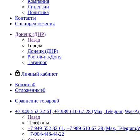
Компания
Лицензии
Политика
Контакты
Спецпредложения
Донецк (ДНР)
Назад
Города
Донецк (ДНР)
Ростов-на-Дону
Таганрог
Личный кабинет
Корзина
0
Отложенные
0
Сравнение товаров
0
+7-949-552-32-61, +7-989-610-67-28 (Max, Telegram,WatsA
Назад
Телефоны
+7-949-552-32-61, +7-989-610-67-28 (Max, Telegram,
+7-904-446-44-22
Заказать звонок