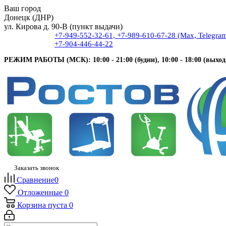
Ваш город
Донецк (ДНР)
ул. Кирова д. 90-В (пункт выдачи)
+7-949-552-32-61, +7-989-610-67-28 (Max, Telegra
+7-904-446-44-22
РЕЖИМ РАБОТЫ (МСК): 10:00 - 21:00 (будни), 10:00 - 18:00 (выход
Заказать звонок
Сравнение
0
Отложенные
0
Корзина
пуста
0