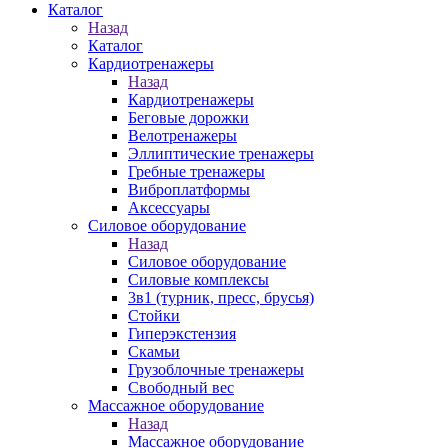
Каталог
Назад
Каталог
Кардиотренажеры
Назад
Кардиотренажеры
Беговые дорожки
Велотренажеры
Эллиптические тренажеры
Гребные тренажеры
Виброплатформы
Аксессуары
Силовое оборудование
Назад
Силовое оборудование
Силовые комплексы
3в1 (турник, пресс, брусья)
Стойки
Гиперэкстензия
Скамьи
Грузоблочные тренажеры
Свободный вес
Массажное оборудование
Назад
Массажное оборудование