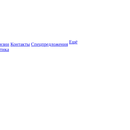
Ещё
нзии
Контакты
Спецпредложения
тика