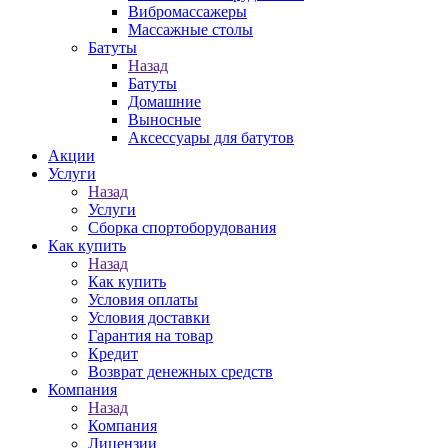
Вибромассажеры
Массажные столы
Батуты
Назад
Батуты
Домашние
Выносные
Аксессуары для батутов
Акции
Услуги
Назад
Услуги
Сборка спортоборудования
Как купить
Назад
Как купить
Условия оплаты
Условия доставки
Гарантия на товар
Кредит
Возврат денежных средств
Компания
Назад
Компания
Лицензии