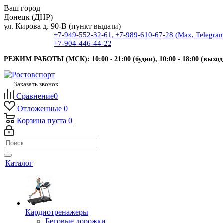
Ваш город
Донецк (ДНР)
ул. Кирова д. 90-В (пункт выдачи)
+7-949-552-32-61, +7-989-610-67-28 (Max, Telegra
+7-904-446-44-22
РЕЖИМ РАБОТЫ (МСК): 10:00 - 21:00 (будни), 10:00 - 18:00 (выход
Заказать звонок
Сравнение
0
Отложенные
0
Корзина
пуста
0
Каталог
Кардиотренажеры
Беговые дорожки