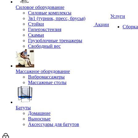
Силовое оборудование
Силовые комплексы
Услуги
3в1 (турник, пресс, брусья)
Стойки
Акции
Сборка
Гиперэкстензия
Скамьи
Грузоблочные тренажеры
Свободный вес
Массажное оборудование
Вибромассажеры
Массажные столы
Батуты
Домашние
Выносные
Аксессуары для батутов