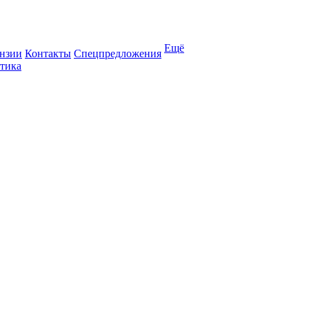
Ещё
нзии
Контакты
Спецпредложения
тика