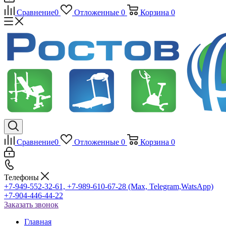
Сравнение
0
Отложенные
0
Корзина
0
Сравнение
0
Отложенные
0
Корзина
0
Телефоны
+7-949-552-32-61, +7-989-610-67-28 (Max, Telegram,WatsApp)
+7-904-446-44-22
Заказать звонок
Главная