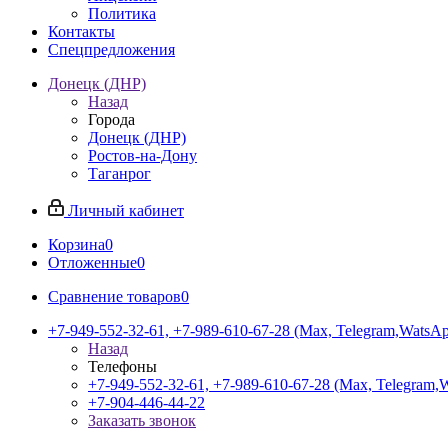
Политика
Контакты
Спецпредложения
Донецк (ДНР)
Назад
Города
Донецк (ДНР)
Ростов-на-Дону
Таганрог
Личный кабинет
Корзина
0
Отложенные
0
Сравнение товаров
0
+7-949-552-32-61, +7-989-610-67-28 (Max, Telegram,WatsA
Назад
Телефоны
+7-949-552-32-61, +7-989-610-67-28 (Max, Telegram,
+7-904-446-44-22
Заказать звонок