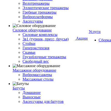
Велотренажеры
Эллиптические тренажеры
Гребные тренажеры
Виброплатформы
Аксессуары
Силовое оборудование
Услуги
Силовые комплексы
Акции
3в1 (турник, пресс, брусья)
Сборка
Стойки
Гиперэкстензия
Скамьи
Грузоблочные тренажеры
Свободный вес
Массажное оборудование
Вибромассажеры
Массажные столы
Батуты
Домашние
Выносные
Аксессуары для батутов