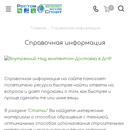
0
Главная
-
Справочная информация
Справочная информация
Справочная информация на сайте помогает
посетителю ресурса быстрее найти ответы на
вопросы и дает подсказки о том, как быстрее и
проще сделать те или иные вещи.
В разделе "
Статьи
" Вы найдете интересные
материалы о способах обращения с техникой,
оптимальных способах использования строительных
материалов и многих других вещах, которые