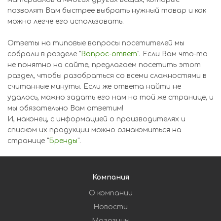
позволят Вам быстрее выбрать нужный товар и как
можно легче его использовать.
Ответы на типовые вопросы посетителей мы
собрали в разделе "
Вопрос-ответ
". Если Вам что-то
не понятно на сайте, предлагаем посетить этот
раздел, чтобы разобраться со всеми сложностями в
считанные минуты. Если же ответа найти не
удалось, можно задать его нам на той же странице, и
мы обязательно Вам ответим!
И, наконец, с информацией о производителях и
списком их продукции можно ознакомиться на
странице "
Бренды
".
Компания
О компании
Новости
Магазины