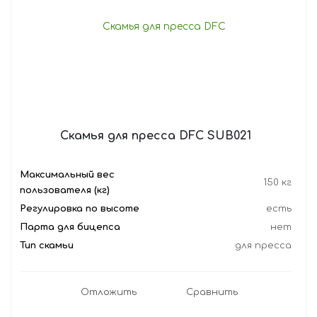
Скамья для пресса DFC SUB021
Максимальный вес
150 кг
пользователя (кг)
Регулировка по высоте
есть
Парта для бицепса
нет
Тип скамьи
для пресса
Отложить
Сравнить