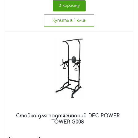
В корзину
Купить в 1 клик
Стойка для подтягиваний DFC POWER
TOWER G008