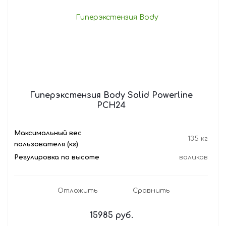
Гиперэкстензия Body Solid Powerline
PCH24
Максимальный вес
135 кг
пользователя (кг)
Регулировка по высоте
валиков
Отложить
Сравнить
15985
руб.