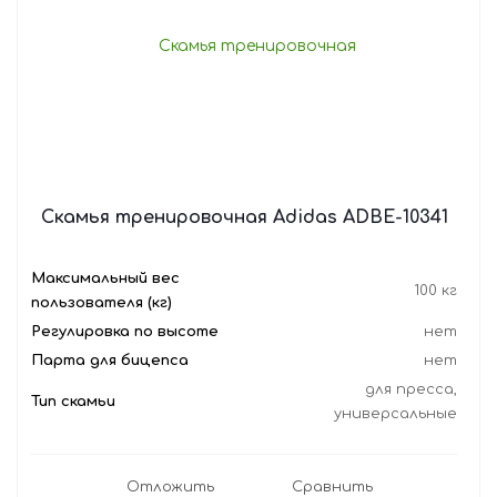
Скамья тренировочная Adidas ADBE-10341
Максимальный вес
100 кг
пользователя (кг)
Регулировка по высоте
нет
Парта для бицепса
нет
для пресса,
Тип скамьи
универсальные
Отложить
Сравнить