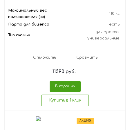
Максимальный вес
110 кг
пользователя (кг)
Парта для бицепса
есть
для пресса,
Тип скамьи
универсальные
Отложить
Сравнить
11390
руб.
В корзину
Купить в 1 клик
АКЦИЯ