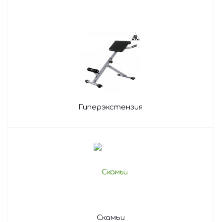
Гиперэкстензия
Скамьи