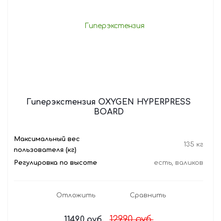
Гиперэкстензия OXYGEN HYPERPRESS
BOARD
Максимальный вес
135 кг
пользователя (кг)
Регулировка по высоте
есть, валиков
Отложить
Сравнить
12990
руб.
11490
руб.