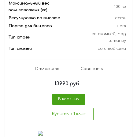
Максимальный вес
100 кг
пользователя (кг)
Регулировка по высоте
есть
Парта для бицепса
нет
со скамьёй, под
Тип стоек
штангу
Тип скамьи
со стойками
Отложить
Сравнить
13990
руб.
В корзину
Купить в 1 клик