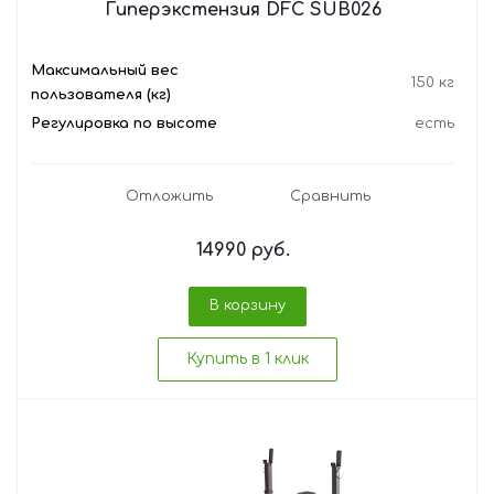
Гиперэкстензия DFC SUB026
Максимальный вес
150 кг
пользователя (кг)
Регулировка по высоте
есть
Отложить
Сравнить
14990
руб.
В корзину
Купить в 1 клик