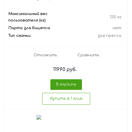
Максимальный вес
135 кг
пользователя (кг)
Парта для бицепса
нет
Тип скамьи
для пресса
Отложить
Сравнить
11990
руб.
В корзину
Купить в 1 клик