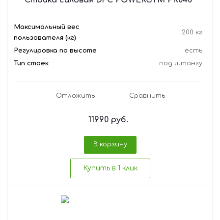
Cтойка силовая DFC POWERGYM PK040
Максимальный вес
200 кг
пользователя (кг)
Регулировка по высоте
есть
Тип стоек
под штангу
Отложить
Сравнить
11990
руб.
В корзину
Купить в 1 клик