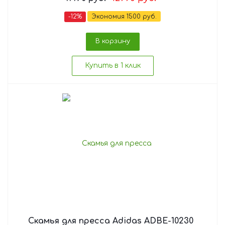
-
12
%
Экономия
1500
руб.
В корзину
Купить в 1 клик
Скамья для пресса Adidas ADBE-10230