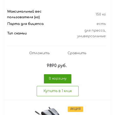
Максимальный вес
150 кг
пользователя (кг)
Парта для бицепса
есть
для пресса,
Тип скамьи
универсальные
Отложить
Сравнить
9890
руб.
В корзину
Купить в 1 клик
АКЦИЯ