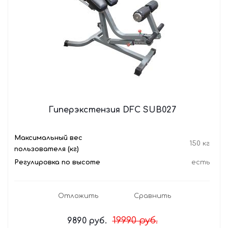
Гиперэкстензия DFC SUB027
Максимальный вес
150 кг
пользователя (кг)
Регулировка по высоте
есть
Отложить
Сравнить
19990
руб.
9890
руб.