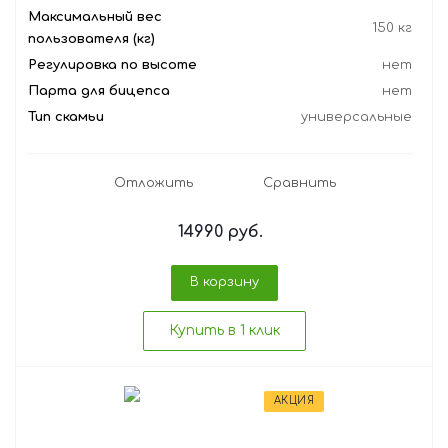
Максимальный вес
150 кг
пользователя (кг)
Регулировка по высоте
нет
Парта для бицепса
нет
Тип скамьи
универсальные
Отложить
Сравнить
14990
руб.
В корзину
Купить в 1 клик
АКЦИЯ