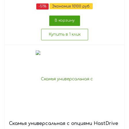
-
51
%
Экономия
10100
руб.
В корзину
Купить в 1 клик
Скамья универсальная с опциями HastDrive