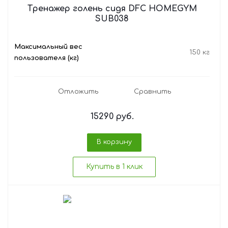
Тренажер голень сидя DFC HOMEGYM
SUB038
Максимальный вес
150 кг
пользователя (кг)
Отложить
Сравнить
15290
руб.
В корзину
Купить в 1 клик