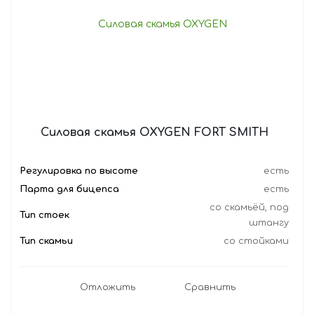
Силовая скамья OXYGEN FORT SMITH
Регулировка по высоте
есть
Парта для бицепса
есть
со скамьёй, под
Тип стоек
штангу
Тип скамьи
со стойками
Отложить
Сравнить