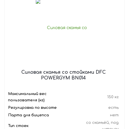
Силовая скамья со стойками DFC
POWERGYM BN014
Максимальный вес
150 кг
пользователя (кг)
Регулировка по высоте
есть
Парта для бицепса
нет
со скамьёй, под
Тип стоек