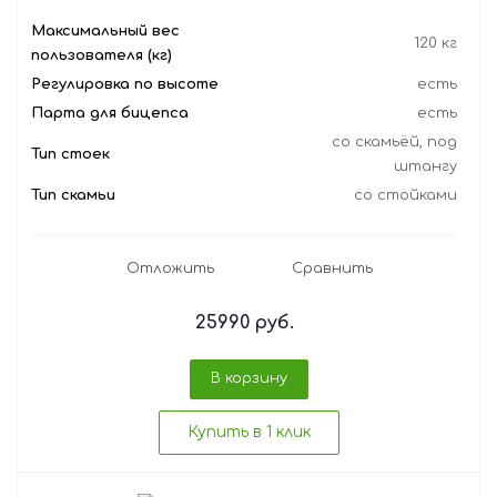
Максимальный вес
120 кг
пользователя (кг)
Регулировка по высоте
есть
Парта для бицепса
есть
со скамьёй, под
Тип стоек
штангу
Тип скамьи
со стойками
Отложить
Сравнить
25990
руб.
В корзину
Купить в 1 клик