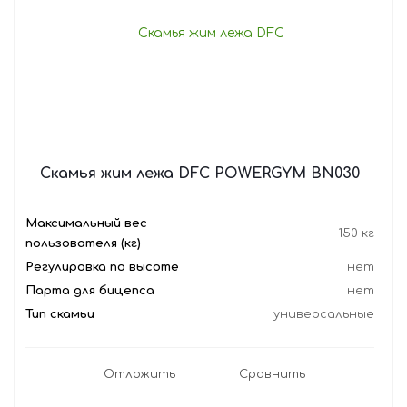
Скамья жим лежа DFC POWERGYM BN030
Максимальный вес
150 кг
пользователя (кг)
Регулировка по высоте
нет
Парта для бицепса
нет
Тип скамьи
универсальные
Отложить
Сравнить