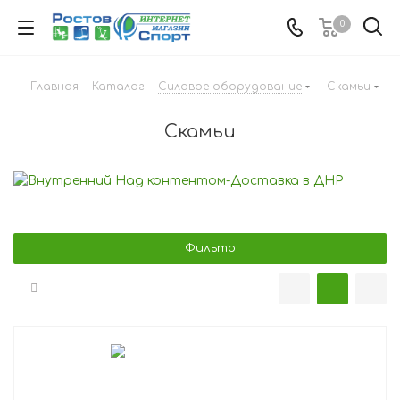
0
Главная
-
Каталог
-
Силовое оборудование
-
Скамьи
Скамьи
Фильтр