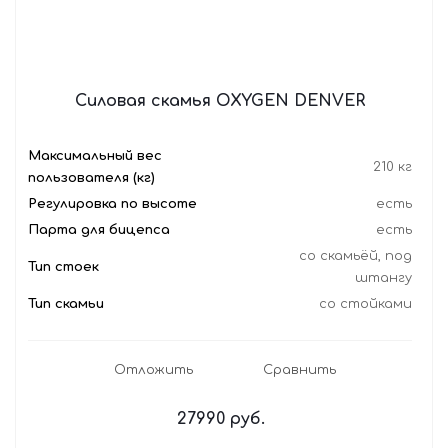
Силовая скамья OXYGEN DENVER
Максимальный вес
210 кг
пользователя (кг)
Регулировка по высоте
есть
Парта для бицепса
есть
со скамьёй, под
Тип стоек
штангу
Тип скамьи
со стойками
Отложить
Сравнить
27990
руб.