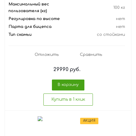
Максимальный вес
100 кг
пользователя (кг)
Регулировка по высоте
нет
Парта для бицепса
нет
Тип скамьи
со стойками
Отложить
Сравнить
29990
руб.
В корзину
Купить в 1 клик
АКЦИЯ