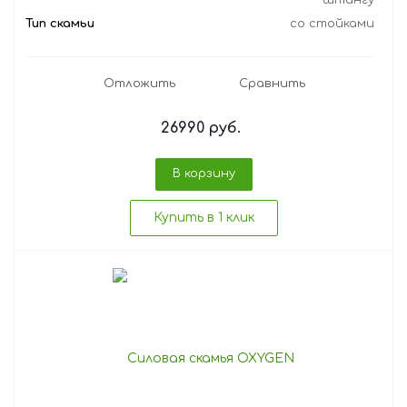
штангу
Тип скамьи
со стойками
Отложить
Сравнить
26990
руб.
В корзину
Купить в 1 клик