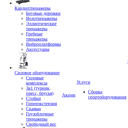
Кардиотренажеры
Беговые дорожки
Велотренажеры
Эллиптические
тренажеры
Гребные
тренажеры
Виброплатформы
Аксессуары
Силовое оборудование
Силовые
Услуги
комплексы
3в1 (турник,
Сборка
пресс, брусья)
Акции
спортоборудования
Стойки
Гиперэкстензия
Скамьи
Грузоблочные
тренажеры
Свободный вес