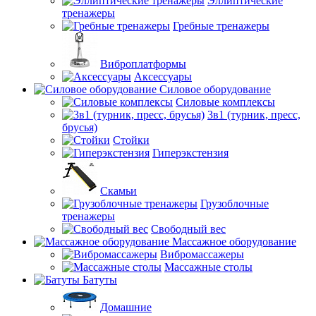
Эллиптические
тренажеры
Гребные тренажеры
Виброплатформы
Аксессуары
Силовое оборудование
Силовые комплексы
3в1 (турник, пресс,
брусья)
Стойки
Гиперэкстензия
Скамьи
Грузоблочные
тренажеры
Свободный вес
Массажное оборудование
Вибромассажеры
Массажные столы
Батуты
Домашние