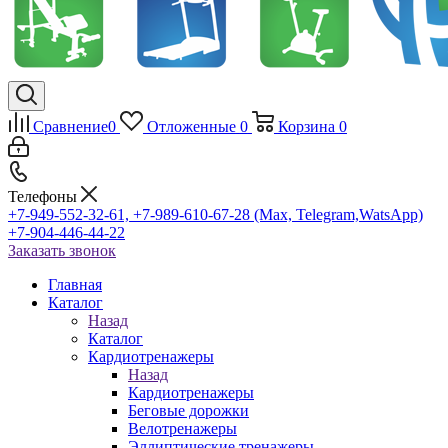
Сравнение
0
Отложенные
0
Корзина
0
Телефоны
+7-949-552-32-61, +7-989-610-67-28 (Max, Telegram,WatsApp)
+7-904-446-44-22
Заказать звонок
Главная
Каталог
Назад
Каталог
Кардиотренажеры
Назад
Кардиотренажеры
Беговые дорожки
Велотренажеры
Эллиптические тренажеры