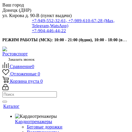
Ваш город
Донецк (ДНР)
ул. Кирова д. 90-В (пункт выдачи)
+7-949-552-32-61, +7-989-610-67-28 (Max,
Telegram,WatsApp)
+7-904-446-44-22
РЕЖИМ РАБОТЫ (МСК): 10:00 - 21:00 (будни), 10:00 - 18:00 (выходные).
Заказать звонок
Сравнение
0
Отложенные
0
Корзина
пуста
0
Каталог
Кардиотренажеры
Беговые дорожки