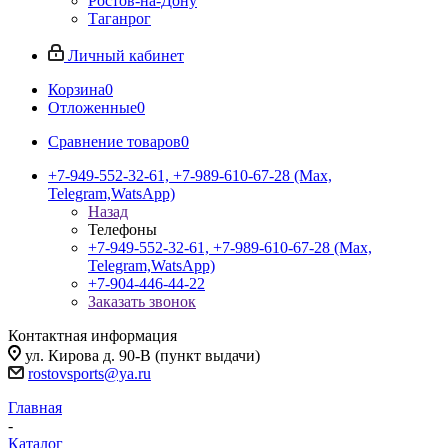
Ростов-на-Дону
Таганрог
Личный кабинет
Корзина
0
Отложенные
0
Сравнение товаров
0
+7-949-552-32-61, +7-989-610-67-28 (Max,
Telegram,WatsApp)
Назад
Телефоны
+7-949-552-32-61, +7-989-610-67-28 (Max,
Telegram,WatsApp)
+7-904-446-44-22
Заказать звонок
Контактная информация
ул. Кирова д. 90-В (пункт выдачи)
rostovsports@ya.ru
Главная
-
Каталог