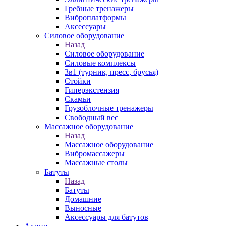
Гребные тренажеры
Виброплатформы
Аксессуары
Силовое оборудование
Назад
Силовое оборудование
Силовые комплексы
3в1 (турник, пресс, брусья)
Стойки
Гиперэкстензия
Скамьи
Грузоблочные тренажеры
Свободный вес
Массажное оборудование
Назад
Массажное оборудование
Вибромассажеры
Массажные столы
Батуты
Назад
Батуты
Домашние
Выносные
Аксессуары для батутов