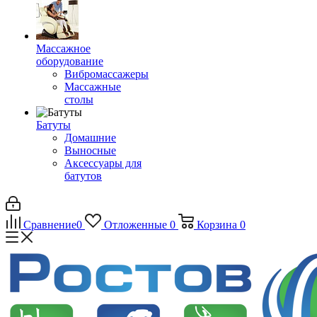
Массажное
оборудование
Вибромассажеры
Массажные
столы
Батуты
Домашние
Выносные
Аксессуары для
батутов
Сравнение
0
Отложенные
0
Корзина
0