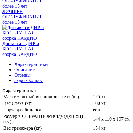
ЛУЧШЕЕ
ОБСЛУЖИВАНИЕ
более 15 лет
Доставка в ДНР и
БЕСПЛАТНАЯ
сборка КАРДИО
Характеристики
Описание
Отзывы
Задать вопрос
Характеристики
Максимальный вес пользователя (кг)
125 кг
Вес Стека (кг)
100 кг
Парта для бицепса
есть
Размер в СОБРАННОМ виде (ДхШхВ)
144 х 110 х 197 см
(см)
Вес тренажера (кг)
154 кг