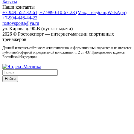
Батуты
Наши контакты
+7-949-552-32-61, +7-989-610-67-28 (Max, Telegram,WatsApp)
+7-904-446-44-22
rostovsports@ya.ru
ул. Кирова д. 90-В (пункт выдачи)
2026 © Ростовcпорт — интернет-магазин спортивных
тренажеров
Данный интернет-сайт носит исключительно информационный характер и не является
публичной офертой определяемой положением ч. 2 ст. 437 Гражданского кодекса
Российской Федерации
Найти