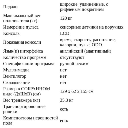
широкие, удлиненные, с
Педали
рифленым покрытием
Максимальный вес
120 кг
пользователя (кг)
Измерение пульса
сенсорные датчики на поручнях
Консоль
LCD
время, скорость, расстояние,
Показания консоли
калории, пульс, ODO
Язык(и) интерфейса
английский (адаптивный)
Количество программ
отсутствуют
Спецификации программ
ручной режим
Мультимедиа
нет
Вентилятор
нет
Складывание
нет
Размер в СОБРАННОМ
129 х 62 х 155 см
виде (ДхШхВ) (см)
Вес тренажера (кг)
35,3 кг
Транспортировочные
есть
ролики
Компенсаторы неровностей
есть
пола