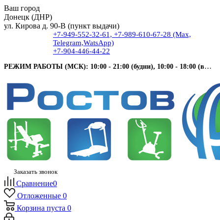
Ваш город
Донецк (ДНР)
ул. Кирова д. 90-В (пункт выдачи)
+7-949-552-32-61, +7-989-610-67-28 (Max,
Telegram,WatsApp)
+7-904-446-44-22
РЕЖИМ РАБОТЫ (МСК): 10:00 - 21:00 (будни), 10:00 - 18:00 (выходные).
Заказать звонок
Сравнение
0
Отложенные
0
Корзина
пуста
0