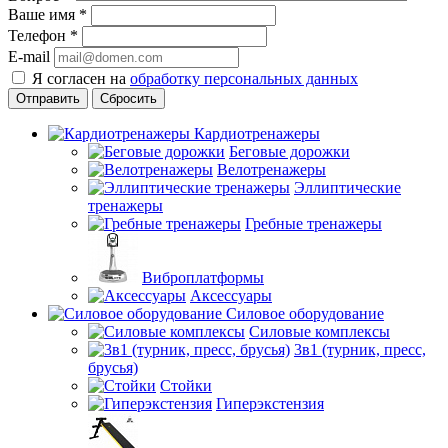
Ваше имя
*
Телефон
*
E-mail
Я согласен на
обработку персональных данных
Сбросить
Кардиотренажеры
Беговые дорожки
Велотренажеры
Эллиптические
тренажеры
Гребные тренажеры
Виброплатформы
Аксессуары
Силовое оборудование
Силовые комплексы
3в1 (турник, пресс,
брусья)
Стойки
Гиперэкстензия