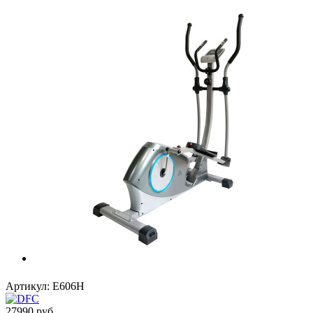
Артикул:
E606H
27990
руб.