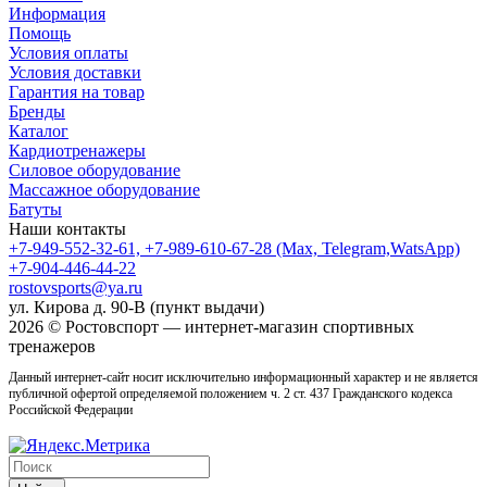
Информация
Помощь
Условия оплаты
Условия доставки
Гарантия на товар
Бренды
Каталог
Кардиотренажеры
Силовое оборудование
Массажное оборудование
Батуты
Наши контакты
+7-949-552-32-61, +7-989-610-67-28 (Max, Telegram,WatsApp)
+7-904-446-44-22
rostovsports@ya.ru
ул. Кирова д. 90-В (пункт выдачи)
2026 © Ростовcпорт — интернет-магазин спортивных
тренажеров
Данный интернет-сайт носит исключительно информационный характер и не является
публичной офертой определяемой положением ч. 2 ст. 437 Гражданского кодекса
Российской Федерации