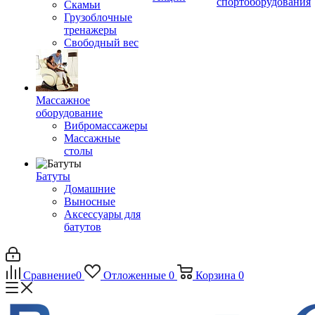
спортоборудования
Скамьи
Грузоблочные
тренажеры
Свободный вес
Массажное
оборудование
Вибромассажеры
Массажные
столы
Батуты
Домашние
Выносные
Аксессуары для
батутов
Сравнение
0
Отложенные
0
Корзина
0