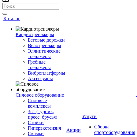
Каталог
Кардиотренажеры
Беговые дорожки
Велотренажеры
Эллиптические
тренажеры
Гребные
тренажеры
Виброплатформы
Аксессуары
Силовое оборудование
Силовые
комплексы
3в1 (турник,
Услуги
пресс, брусья)
Стойки
Сборка
Гиперэкстензия
Акции
спортоборудования
Скамьи