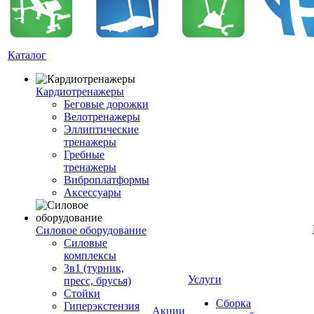
Каталог
Кардиотренажеры
Беговые дорожки
Велотренажеры
Эллиптические
тренажеры
Гребные
тренажеры
Виброплатформы
Аксессуары
Силовое оборудование
Силовые
комплексы
3в1 (турник,
Услуги
пресс, брусья)
Стойки
Сборка
Гиперэкстензия
Акции