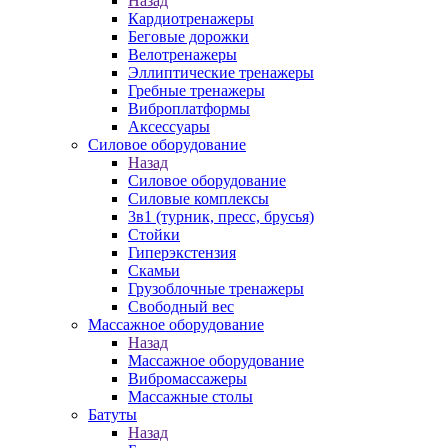
Назад
Кардиотренажеры
Беговые дорожки
Велотренажеры
Эллиптические тренажеры
Гребные тренажеры
Виброплатформы
Аксессуары
Силовое оборудование
Назад
Силовое оборудование
Силовые комплексы
3в1 (турник, пресс, брусья)
Стойки
Гиперэкстензия
Скамьи
Грузоблочные тренажеры
Свободный вес
Массажное оборудование
Назад
Массажное оборудование
Вибромассажеры
Массажные столы
Батуты
Назад