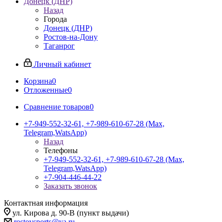
Донецк (ДНР)
Назад
Города
Донецк (ДНР)
Ростов-на-Дону
Таганрог
Личный кабинет
Корзина
0
Отложенные
0
Сравнение товаров
0
+7-949-552-32-61, +7-989-610-67-28 (Max,
Telegram,WatsApp)
Назад
Телефоны
+7-949-552-32-61, +7-989-610-67-28 (Max,
Telegram,WatsApp)
+7-904-446-44-22
Заказать звонок
Контактная информация
ул. Кирова д. 90-В (пункт выдачи)
rostovsports@ya.ru