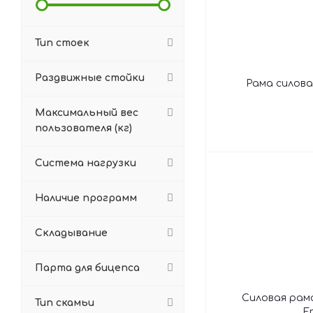
Тип стоек
Раздвижные стойки
Рама силова
Максимальный вес
пользователя (кг)
Система нагрузки
Наличие программ
Складывание
Парта для бицепса
Силовая рама
Тип скамьи
F