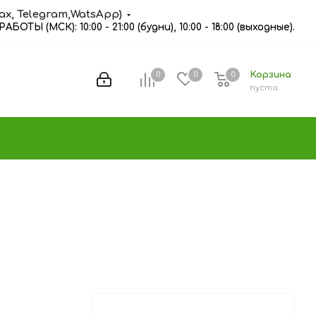
Max, Telegram,WatsApp)
ОТЫ (МСК): 10:00 - 21:00 (будни), 10:00 - 18:00 (выходные).
Корзина
0
0
0
пуста