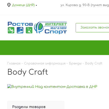
Донецк (ДНР)
ул. Кирова д. 90-В (пункт выд
Заказать звоно
Главная
-
Справочная информация
-
Бренды
-
Body Craft
Body Craft
Разделы товаров