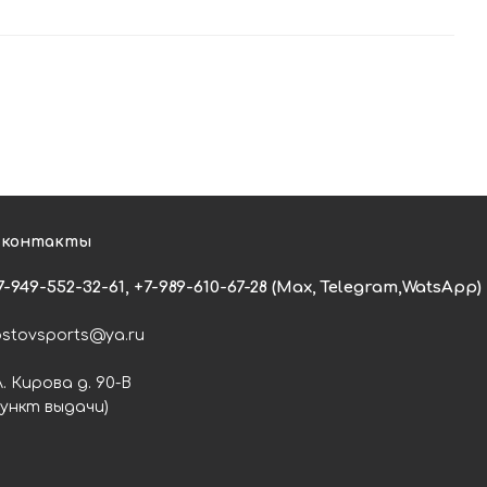
 контакты
7-949-552-32-61, +7-989-610-67-28 (Max, Telegram,WatsApp)
ostovsports@ya.ru
л. Кирова д. 90-В
пункт выдачи)