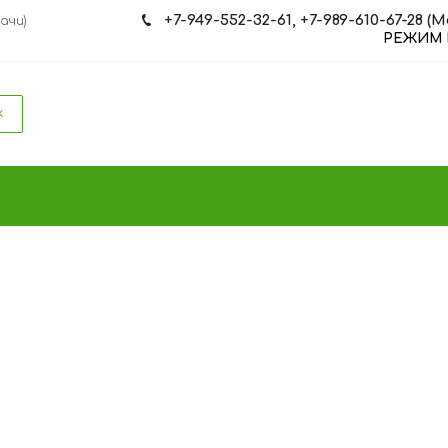
+7-949-552-32-61, +7-989-610-67-28 (
ачи)
РЕЖИМ РАБ
к