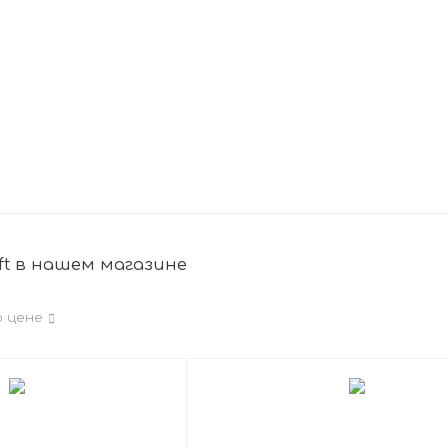
ft в нашем магазине
о цене