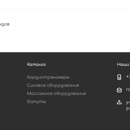
ндов
Каталог
Наши
+
Кардиотренажеры
Силовое оборудование
r
Массажное оборудование
Батуты
у
(