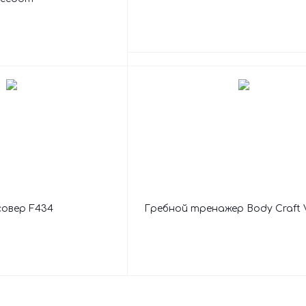
овер F434
Гребной тренажер Body Craft V